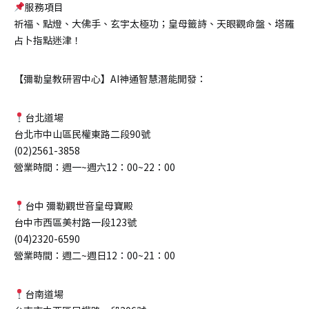
服務項目
祈福、點燈、大佛手、玄宇太極功；皇母籤詩、天眼觀命盤、塔羅
占卜指點迷津！
【彌勒皇教研習中心】AI神通智慧潛能開發：
台北道場
台北市中山區民權東路二段90號
(02)2561-3858
營業時間：週一~週六12：00~22：00
台中 彌勒觀世音皇母寶殿
台中市西區美村路一段123號
(04)2320-6590
營業時間：週二~週日12：00~21：00
台南道場