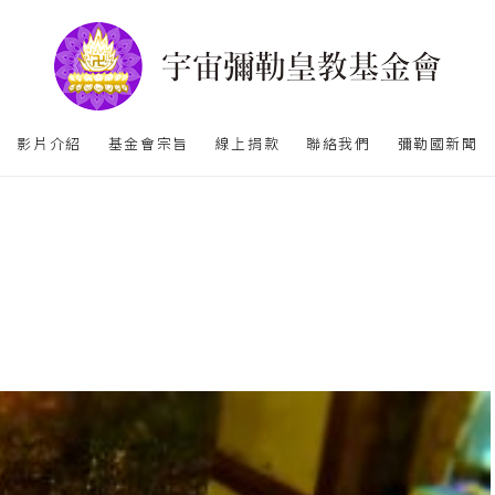
影片介紹
基金會宗旨
線上捐款
聯絡我們
彌勒國新聞