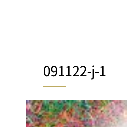
Search for:
091122-j-1