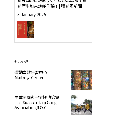
勒歷生如來說給你聽！| 彌勒國新聞
3 January 2025
影片介紹
彌勒皇教研習中心
Maitreya Center
中華民國玄宇太極功協會
The Xuan Yu Taiji Gong
Association,R.O.C .