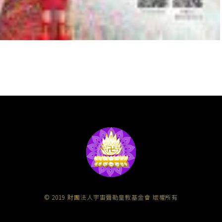
© 2019 財團法人宇宙彌勒皇教基金會 版權所有