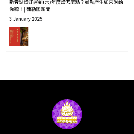
新春點燈好運到(六)年度燈怎麼點？彌勒歷生如來說給
你聽！| 彌勒國新聞
3 January 2025