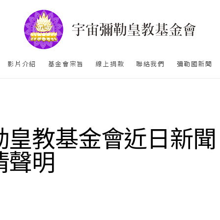
影片介紹
基金會宗旨
線上捐款
聯絡我們
彌勒國新聞
勒皇教基金會近日新聞
清聲明