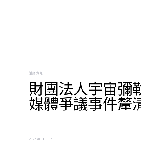
Search for:
活動資訊
財團法人宇宙彌
媒體爭議事件釐
2025 年 11 月 14 日