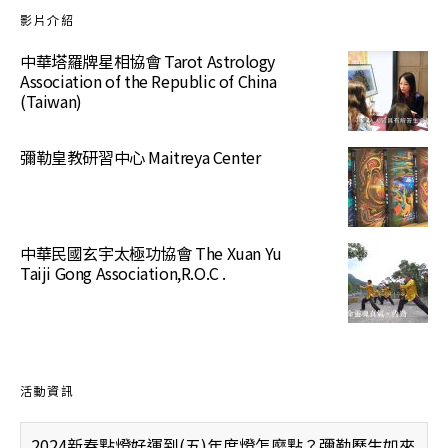
影片介紹
中華塔羅牌星相協會 Tarot Astrology
Association of the Republic of China
(Taiwan)
彌勒皇教研習中心 Maitreya Center
中華民國玄宇太極功協會 The Xuan Yu
Taiji Gong Association,R.O.C .
活動資訊
2024新春點燈好運到(五)年度燈怎麼點？彌勒歷生如來