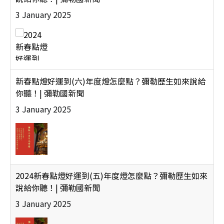
新春點燈好運到(六)年度燈怎麼點？彌勒歷生如來說給
你聽！| 彌勒國新聞
3 January 2025
2024新春點燈好運到(五)年度燈怎麼點？彌勒歷生如來
說給你聽！| 彌勒國新聞
3 January 2025