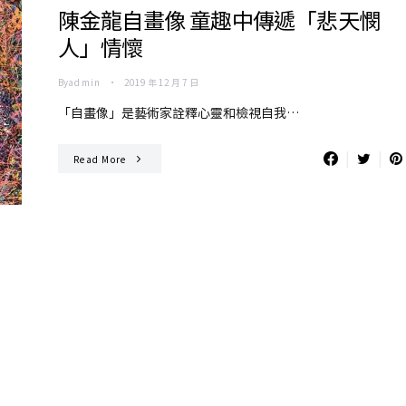
陳金龍自畫像 童趣中傳遞「悲天憫
人」情懷
By
admin
2019 年 12 月 7 日
「自畫像」是藝術家詮釋心靈和檢視自我…
Read More