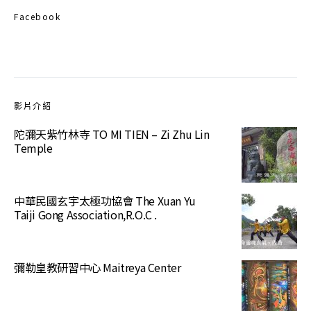
Facebook
影片介紹
陀彌天紫竹林寺 TO MI TIEN – Zi Zhu Lin
Temple
中華民國玄宇太極功協會 The Xuan Yu
Taiji Gong Association,R.O.C .
彌勒皇教研習中心 Maitreya Center